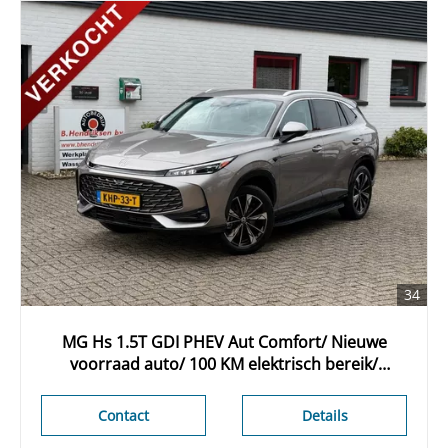
34
MG Hs 1.5T GDI PHEV Aut Comfort/ Nieuwe
voorraad auto/ 100 KM elektrisch bereik/
Camera achter/ Apple Carplay/ Keyless entry
Contact
Details