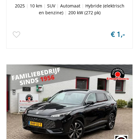
2025
|
10 km
|
SUV
|
Automaat
|
Hybride (elektrisch
en benzine)
|
200 kW (272 pk)
€ 1,-