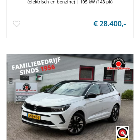
(elektrisch en benzine)
|
105 kW (143 pk)
€ 28.400,-