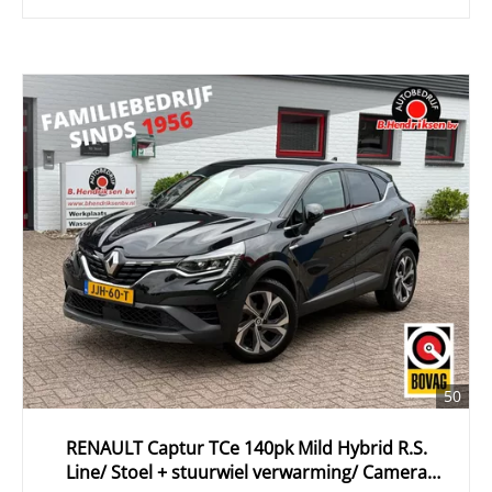
50
RENAULT Captur TCe 140pk Mild Hybrid R.S.
Line/ Stoel + stuurwiel verwarming/ Camera