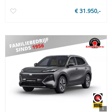
€ 31.950,-
5