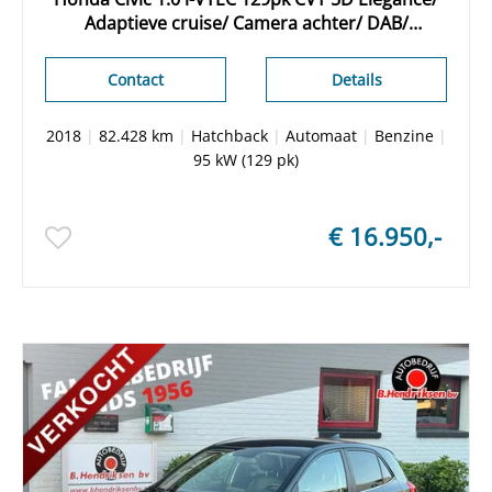
Adaptieve cruise/ Camera achter/ DAB/
Navigatie/ Stoelverwarming
Contact
Details
2018
|
82.428 km
|
Hatchback
|
Automaat
|
Benzine
|
95 kW (129 pk)
€ 16.950,-