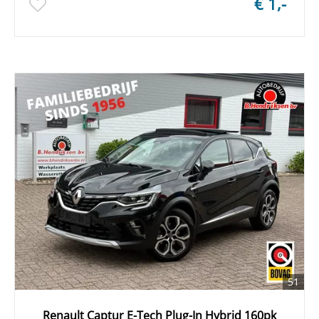
€ 1,-
51
Renault Captur E-Tech Plug-In Hybrid 160pk