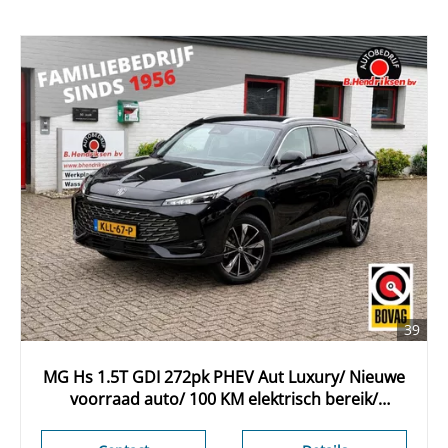
39
MG Hs 1.5T GDI 272pk PHEV Aut Luxury/ Nieuwe
voorraad auto/ 100 KM elektrisch bereik/
Lederen bekleding/ Stoel + stuurwiel
verwarming/ Apple Carplay