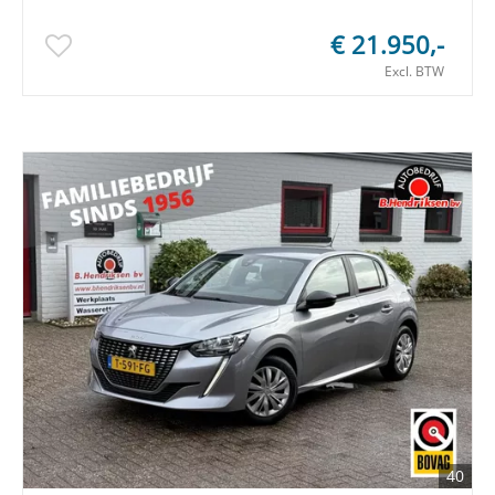
€ 21.950,-
Excl. BTW
40