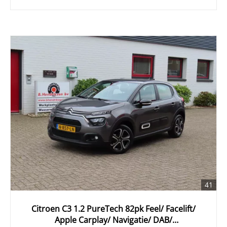
41
Citroen C3 1.2 PureTech 82pk Feel/ Facelift/
Apple Carplay/ Navigatie/ DAB/