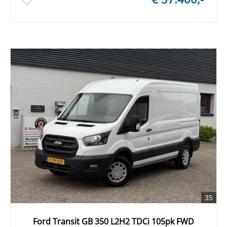
35
Ford Transit GB 350 L2H2 TDCi 105pk FWD