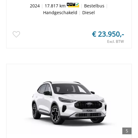
2024
|
17.817 km
|
Bestelbus
|
Handgeschakeld
|
Diesel
€ 23.950,-
Excl. BTW
5