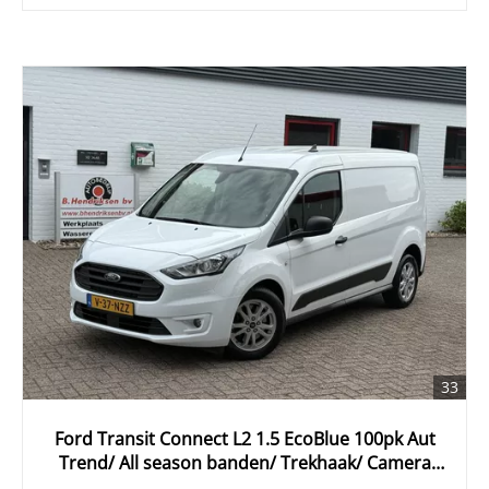
33
Ford Transit Connect L2 1.5 EcoBlue 100pk Aut
Trend/ All season banden/ Trekhaak/ Camera
achter/ Stoelverwarming/ Vloer + wandplaten/