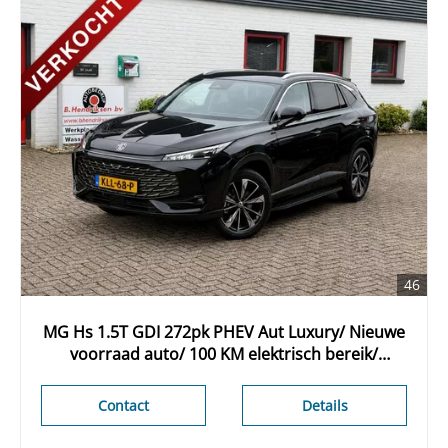
46
MG Hs 1.5T GDI 272pk PHEV Aut Luxury/ Nieuwe
voorraad auto/ 100 KM elektrisch bereik/
Lederen bekleding/ Stoel + stuurwiel
verwarming/ Apple Carplay
Contact
Details