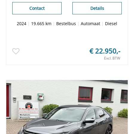
Cruise control
Contact
Details
2024
|
19.665 km
|
Bestelbus
|
Automaat
|
Diesel
€ 22.950,-
Excl. BTW