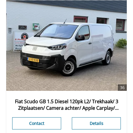
36
Fiat Scudo GB 1.5 Diesel 120pk L2/ Trekhaak/ 3
Zitplaatsen/ Camera achter/ Apple Carplay/
Vloer + wand platen/ Origineel NL/ NAP
Contact
Details