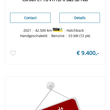
Contact
Details
2021
|
42.500 km
|
Hatchback
|
Handgeschakeld
|
Benzine
|
53 kW (72 pk)
€ 9.400,-