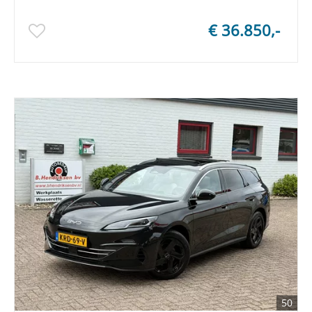
€ 36.850,-
50