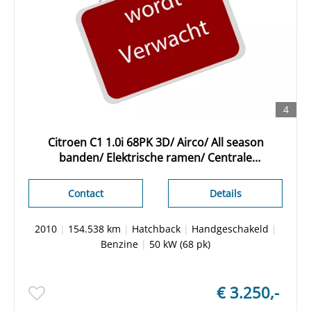
4
Citroen C1 1.0i 68PK 3D/ Airco/ All season
banden/ Elektrische ramen/ Centrale
deurvergrendeling
Contact
Details
2010
|
154.538 km
|
Hatchback
|
Handgeschakeld
|
Benzine
|
50 kW (68 pk)
€ 3.250,-