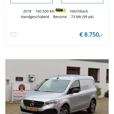
2018
|
160.500 km
|
Hatchback
|
Handgeschakeld
|
Benzine
|
73 kW (99 pk)
€ 8.750,-