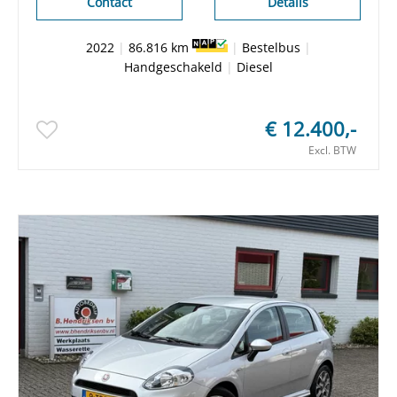
Contact
Details
2022
|
86.816 km
|
Bestelbus
|
Handgeschakeld
|
Diesel
€ 12.400,-
Excl. BTW