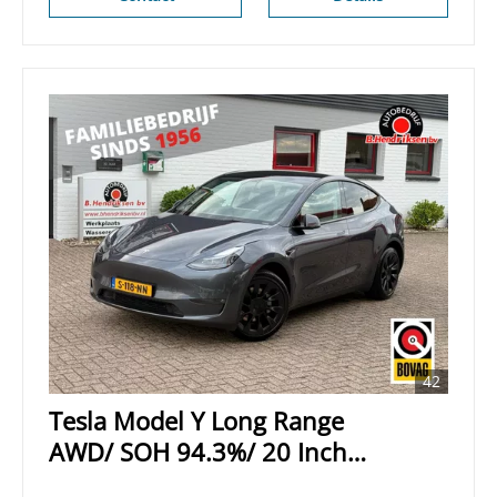
42
Tesla Model Y Long Range
AWD/ SOH 94.3%/ 20 Inch
velgen/ Warmtepomp/