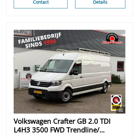
Contact
Details
32
Volkswagen Crafter GB 2.0 TDI
L4H3 3500 FWD Trendline/
Imperiaal/ Vloer + wandplaten/