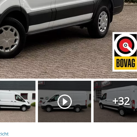
+32
icht