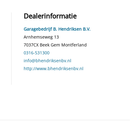
Dealerinformatie
Garagebedrijf B. Hendriksen B.V.
Arnhemseweg 13
7037CX
Beek Gem Montferland
0316-531300
info@bhendriksenbv.nl
http://www.bhendriksenbv.nl