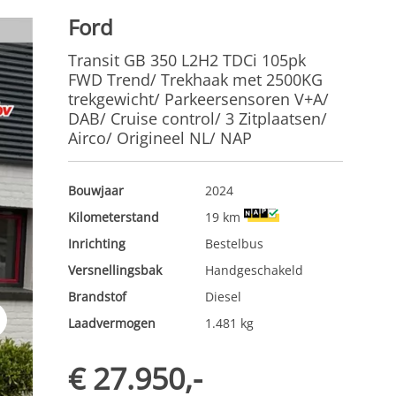
Ford
Transit GB 350 L2H2 TDCi 105pk
FWD Trend/ Trekhaak met 2500KG
trekgewicht/ Parkeersensoren V+A/
DAB/ Cruise control/ 3 Zitplaatsen/
Airco/ Origineel NL/ NAP
Bouwjaar
2024
Kilometerstand
19 km
Inrichting
Bestelbus
Versnellingsbak
Handgeschakeld
Brandstof
Diesel
Laadvermogen
1.481 kg
t
€ 27.950,-